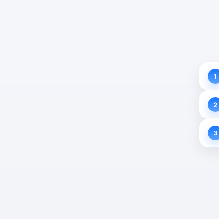
1
2
3