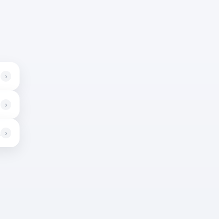
1
›
2
›
3
›